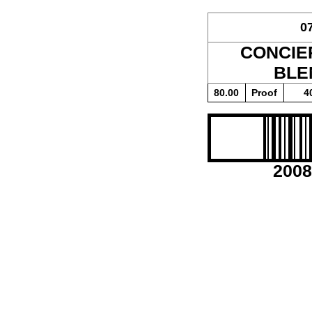
0
CONCIE
BLE
80.00
Proof
4
2008